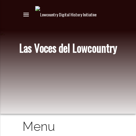
menu
Las Voces del Lowcountry
Menu