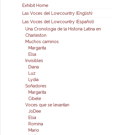
Exhibit Home
Las Voces del Lowcountry (English)
Las Voces del Lowcountry (Español)
Una Cronologia de la Historia Latina en
Charleston
Muchos caminos
Margarita
Elsa
Invisibles
Diana
Luz
Lydia
Soñadores
Margarita
Cibele
Voces que se levantan
JoDee
Elsa
Romina
Mario