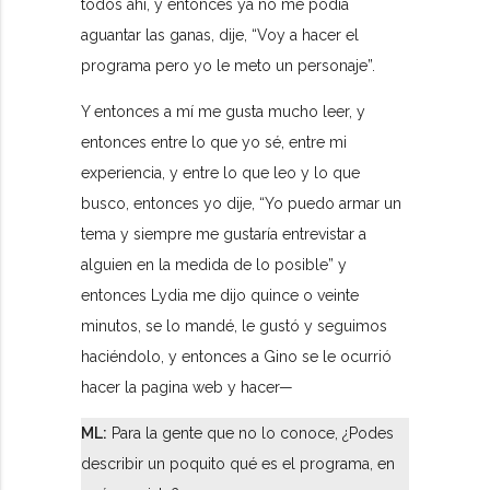
todos ahí, y entonces ya no me podía
aguantar las ganas, dije, “Voy a hacer el
programa pero yo le meto un personaje”.
Y entonces a mí me gusta mucho leer, y
entonces entre lo que yo sé, entre mi
experiencia, y entre lo que leo y lo que
busco, entonces yo dije, “Yo puedo armar un
tema y siempre me gustaría entrevistar a
alguien en la medida de lo posible” y
entonces Lydia me dijo quince o veinte
minutos, se lo mandé, le gustó y seguimos
haciéndolo, y entonces a Gino se le ocurrió
hacer la pagina web y hacer—
ML:
Para la gente que no lo conoce, ¿Podes
describir un poquito qué es el programa, en