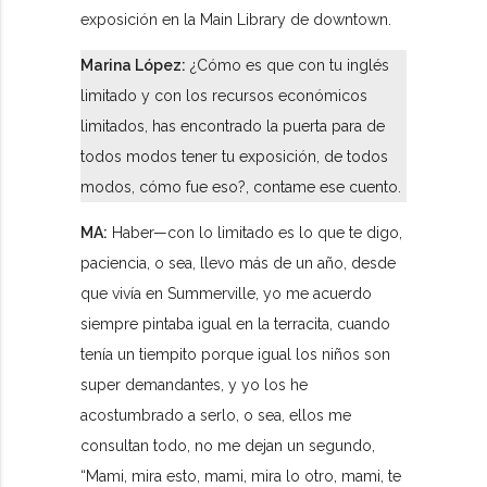
exposición en la Main Library de downtown.
Marina López:
¿Cómo es que con tu inglés
limitado y con los recursos económicos
limitados, has encontrado la puerta para de
todos modos tener tu exposición, de todos
modos, cómo fue eso?, contame ese cuento.
MA:
Haber—con lo limitado es lo que te digo,
paciencia, o sea, llevo más de un año, desde
que vivía en Summerville, yo me acuerdo
siempre pintaba igual en la terracita, cuando
tenía un tiempito porque igual los niños son
super demandantes, y yo los he
acostumbrado a serlo, o sea, ellos me
consultan todo, no me dejan un segundo,
“Mami, mira esto, mami, mira lo otro, mami, te