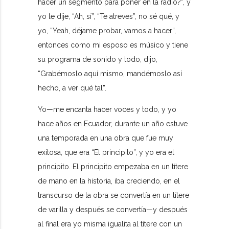
hacer un segmento para poner en la radio?”, y
yo le dije, “Ah, sí”, “Te atreves”, no sé qué, y
yo, “Yeah, déjame probar, vamos a hacer”,
entonces como mi esposo es músico y tiene
su programa de sonido y todo, dijo,
“Grabémoslo aquí mismo, mandémoslo así
hecho, a ver qué tal”.
Yo—me encanta hacer voces y todo, y yo
hace años en Ecuador, durante un año estuve
una temporada en una obra que fue muy
exitosa, que era “El principito”, y yo era el
principito. El principito empezaba en un títere
de mano en la historia, iba creciendo, en el
transcurso de la obra se convertía en un títere
de varilla y después se convertía—y después
al final era yo misma igualita al títere con un