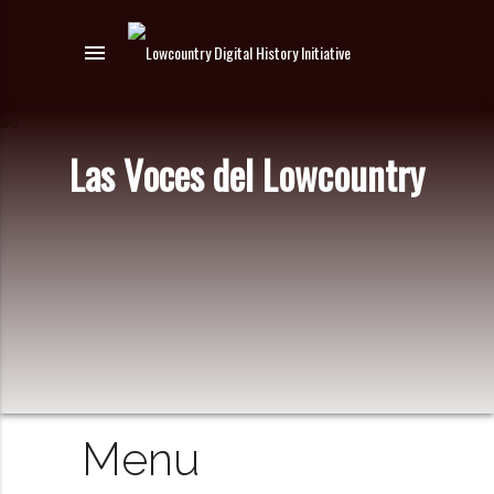
menu
Las Voces del Lowcountry
Menu