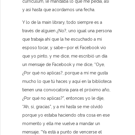
curriculum, le mandaba lo que me pedía, así
y así hasta que acordamos una fecha.
Y lo de la main library, todo siempre es a
través de alguien ¿No?, uno igual una persona
que trabaja ahí que la he escuchado a mi
esposo tocar, y sabe—por el Facebook vio
que yo pinto, y me dice, me escribió un día
un mensaje de Facebook y me dice, “Oye,
¿Por qué no aplicas?, porque a mí me gusta
mucho lo que tú haces y aquí en la biblioteca
tienen una convocatoria para el próximo año,
¿Por qué no aplicas?”, entonces yo le dije,
“Ah, sí, gracias”, y a mí hasta se me olvidó
porque yo estaba haciendo otra cosa en ese
momento y ella me vuelve a mandar un
mensaje, “Ya está a punto de vencerse el