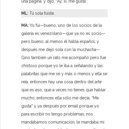
una página, y dijo, “Ay, sí, me gusta”.
ML:
Tú sola fuiste.
MA:
Yo fui—bueno, uno de los socios de la
galería es venezolano—que ya no es socio—
pero bueno, al menos él habla español, y
después me dejó sola con la muchacha—
Gino también un rato me acompañó pero fue
chistoso porque yo le iba a señalando y las
palabritas que me sé y más o menos y ella se
reía, entonces hay una cosa dentro del arte
que es eso, que a veces no tienes que hablar
mucho, entonces ella sólo me decía, “Me
gusta” y ya después por email porque yo
para escribir no tengo problemas, nos
mandábamos comunicación, le mandaba mi