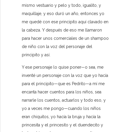
mismo vestuario y pelo y todo, igualito, y
maquillaje, y eso duró un año, entonces yo
me quedé con ese principito aquí clavado en
la cabeza. Y después de eso me llamaron
para hacer unos comerciales de un shampoo
de niño con la voz del personaje del
principito y así.
Y ese personaje lo quise poner—o sea, me
inventé un personaje con la voz que yo hacía
para el principito—que es Pedrito—a mí me
encanta hacer cuentos para los niños, sea
narrarle los cuentos, actuarlos y todo eso, y
yo a veces me pongo—cuando los niños
eran chiquitos, yo hacía la bruja y hacía la
princesita y el princesito y el duendecito y