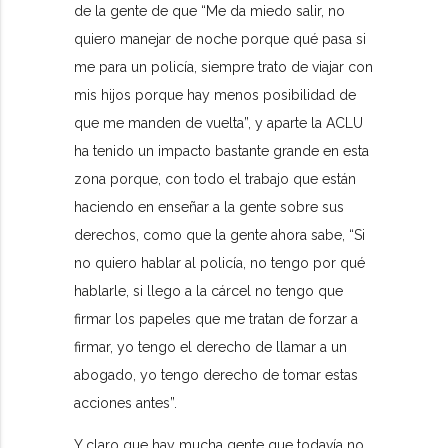
de la gente de que “Me da miedo salir, no
quiero manejar de noche porque qué pasa si
me para un policía, siempre trato de viajar con
mis hijos porque hay menos posibilidad de
que me manden de vuelta”, y aparte la ACLU
ha tenido un impacto bastante grande en esta
zona porque, con todo el trabajo que están
haciendo en enseñar a la gente sobre sus
derechos, como que la gente ahora sabe, “Si
no quiero hablar al policía, no tengo por qué
hablarle, si llego a la cárcel no tengo que
firmar los papeles que me tratan de forzar a
firmar, yo tengo el derecho de llamar a un
abogado, yo tengo derecho de tomar estas
acciones antes”.
Y claro que hay mucha gente que todavía no