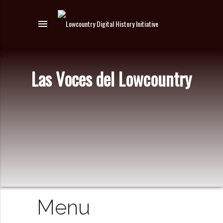
menu
Las Voces del Lowcountry
Menu