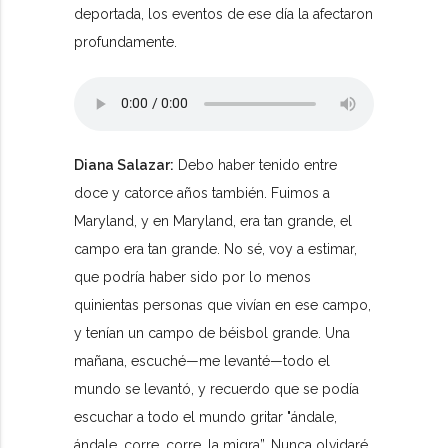
deportada, los eventos de ese día la afectaron
profundamente.
Diana Salazar:
Debo haber tenido entre
doce y catorce años también. Fuimos a
Maryland, y en Maryland, era tan grande, el
campo era tan grande. No sé, voy a estimar,
que podría haber sido por lo menos
quinientas personas que vivían en ese campo,
y tenían un campo de béisbol grande. Una
mañana, escuché—me levanté—todo el
mundo se levantó, y recuerdo que se podía
escuchar a todo el mundo gritar "ándale,
ándale, corre, corre, la migra”. Nunca olvidaré