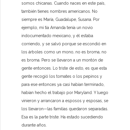
somos chicanas. Cuando naces en este país,
también tienes nombres americanos. No
siempre es María, Guadalupe, Susana. Por
ejemplo, mi tía Amanda tenía un novio
indocumentado mexicano, y él estaba
corriendo, y se salvó porque se escondió en
los árboles como un mono, no es broma, no
es broma. Pero se llevaron a un montón de
gente entonces. Lo triste de esto, es que esta
gente recogió los tomates o los pepinos y
para ese entonces ya casi habían terminado,
habían hecho el trabajo por Maryland. Y luego
vinieron y arrancaron a esposos y esposas, se
los llevaron—las familias quedaron separadas.
Esa es la parte triste. Ha estado sucediendo
durante años.