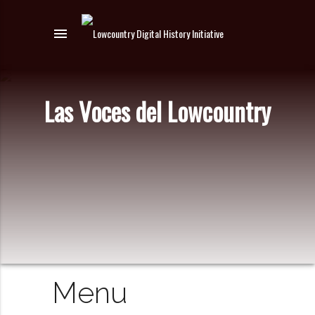
menu
Las Voces del Lowcountry
Menu