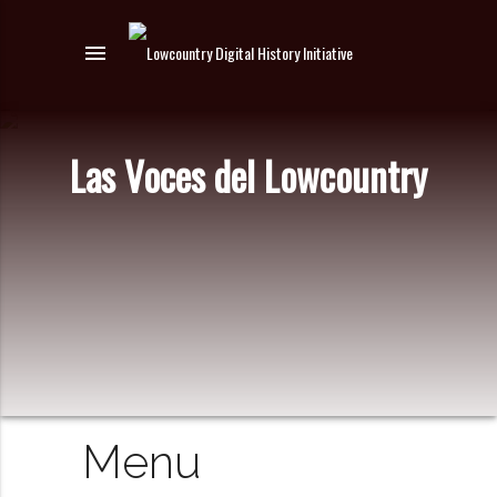
menu
Las Voces del Lowcountry
Menu