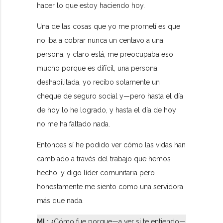
hacer lo que estoy haciendo hoy.
Una de las cosas que yo me prometí es que
no iba a cobrar nunca un centavo a una
persona, y claro está, me preocupaba eso
mucho porque es difícil, una persona
deshabilitada, yo recibo solamente un
cheque de seguro social y—pero hasta el día
de hoy lo he logrado, y hasta el día de hoy
no me ha faltado nada.
Entonces sí he podido ver cómo las vidas han
cambiado a través del trabajo que hemos
hecho, y digo líder comunitaria pero
honestamente me siento como una servidora
más que nada.
ML:
¿Cómo fue porque—a ver si te entiendo—