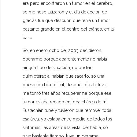
era pero encontraron un tumor en el cerebro,
so me hospitalizaron y el día de acción de
gracias fue que descubrí que tenía un tumor
bastante grande en el centro del cráneo, en la
base.
So, en enero ocho del 2003 decidieron
operarme porque aparentemente no había
ningún tipo de situación, no podían
quimioterapia, habían que sacarlo, so una
operación bien difícil, después de ahí tuve—
me tomó tres años recuperarme porque ese
tumor estaba regado en toda el área de mi
Eustachian tube y tuvieron que remover toda
esa área, yo estaba entre medio de todos los
síntomas, las áreas de la vista, del habla, so
tuve bastante tiempo, tuve un derrame