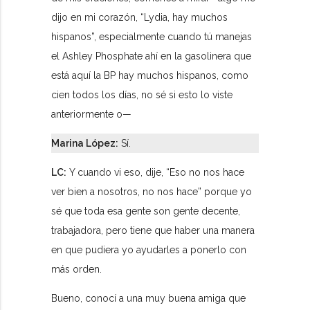
dijo en mi corazón, “Lydia, hay muchos
hispanos”, especialmente cuando tú manejas
el Ashley Phosphate ahí en la gasolinera que
está aquí la BP hay muchos hispanos, como
cien todos los días, no sé si esto lo viste
anteriormente o—
Marina López:
Sí.
LC:
Y cuando vi eso, dije, “Eso no nos hace
ver bien a nosotros, no nos hace” porque yo
sé que toda esa gente son gente decente,
trabajadora, pero tiene que haber una manera
en que pudiera yo ayudarles a ponerlo con
más orden.
Bueno, conocí a una muy buena amiga que