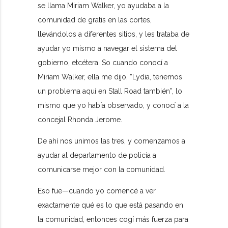
se llama Miriam Walker, yo ayudaba a la
comunidad de gratis en las cortes,
llevándolos a diferentes sitios, y les trataba de
ayudar yo mismo a navegar el sistema del
gobierno, etcétera. So cuando conocí a
Miriam Walker, ella me dijo, “Lydia, tenemos
un problema aquí en Stall Road también”, lo
mismo que yo había observado, y conocí a la
concejal Rhonda Jerome.
De ahí nos unimos las tres, y comenzamos a
ayudar al departamento de policía a
comunicarse mejor con la comunidad.
Eso fue—cuando yo comencé a ver
exactamente qué es lo que está pasando en
la comunidad, entonces cogí más fuerza para