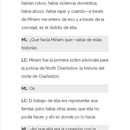
habían robos, había violencia doméstica,
había abuso, había rape, y cuando—a través
de Miriam me entero de eso y a través de la
concejal, es el distrito de ella.
ML:
¿Qué hacía Miriam que—sabia de estas
historias
LC:
Miriam fue la primera victim advócate para
la policía de North Charleston, la historia del
norte de Charleston.
ML:
Ok.
LC:
El trabajo de ella era representar esa
familia, pero había otras áreas que ella no
podía hacer, y ahí es donde yo lo hacía.
ML:
¿Así que ella era la conexión con la