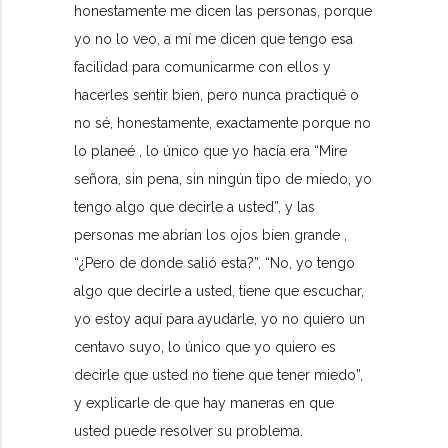
honestamente me dicen las personas, porque
yo no lo veo, a mí me dicen que tengo esa
facilidad para comunicarme con ellos y
hacerles sentir bien, pero nunca practiqué o
no sé, honestamente, exactamente porque no
lo planeé , lo único que yo hacía era “Mire
señora, sin pena, sin ningún tipo de miedo, yo
tengo algo que decirle a usted”, y las
personas me abrían los ojos bien grande ,
“¿Pero de donde salió esta?”, “No, yo tengo
algo que decirle a usted, tiene que escuchar,
yo estoy aquí para ayudarle, yo no quiero un
centavo suyo, lo único que yo quiero es
decirle que usted no tiene que tener miedo”,
y explicarle de que hay maneras en que
usted puede resolver su problema.