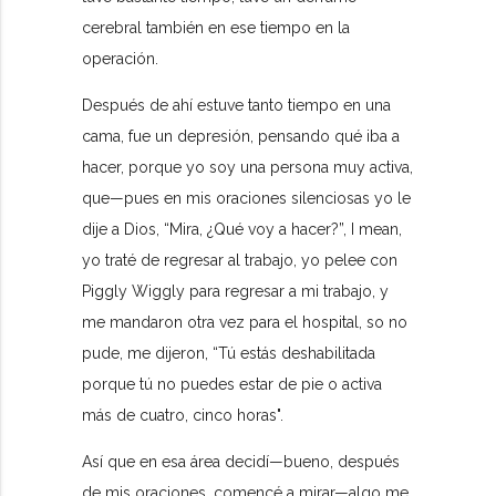
cerebral también en ese tiempo en la
operación.
Después de ahí estuve tanto tiempo en una
cama, fue un depresión, pensando qué iba a
hacer, porque yo soy una persona muy activa,
que—pues en mis oraciones silenciosas yo le
dije a Dios, “Mira, ¿Qué voy a hacer?”, I mean,
yo traté de regresar al trabajo, yo pelee con
Piggly Wiggly para regresar a mi trabajo, y
me mandaron otra vez para el hospital, so no
pude, me dijeron, “Tú estás deshabilitada
porque tú no puedes estar de pie o activa
más de cuatro, cinco horas".
Así que en esa área decidí—bueno, después
de mis oraciones, comencé a mirar—algo me